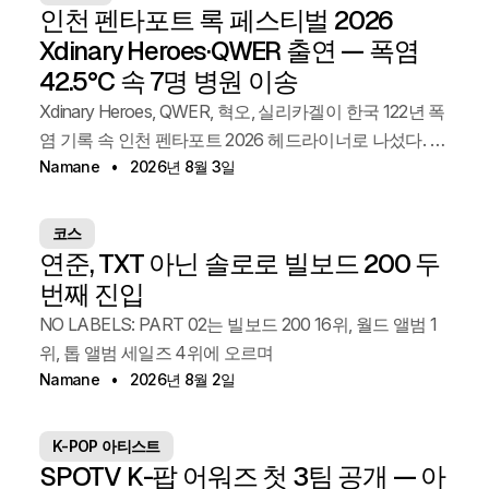
인천 펜타포트 록 페스티벌 2026
Xdinary Heroes·QWER 출연 — 폭염
42.5°C 속 7명 병원 이송
Xdinary Heroes, QWER, 혁오, 실리카겔이 한국 122년 폭
염 기록 속 인천 펜타포트 2026 헤드라이너로 나섰다. 사
흘간 팬 7명이 병원으로 이송됐다. 2026년 8월 야외 공
Namane
2026년 8월 3일
연에 가는 K-POP 팬이 알아야 할 것과 올여름이 다른 이
유.
코스
연준, TXT 아닌 솔로로 빌보드 200 두
번째 진입
NO LABELS: PART 02는 빌보드 200 16위, 월드 앨범 1
위, 톱 앨범 세일즈 4위에 오르며
Namane
2026년 8월 2일
K-POP 아티스트
SPOTV K-팝 어워즈 첫 3팀 공개 — 아