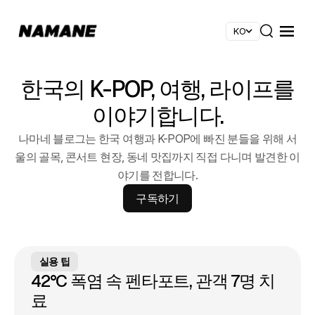
KO
메뉴 
검색
한국의 K-POP, 여행, 라이프를
이야기합니다.
나마네 블로그는 한국 여행과 K-POP에 빠진 분들을 위해 서
울의 골목, 콘서트 현장, 동네 맛집까지 직접 다니며 발견한 이
야기를 전합니다.
구독하기
실용 팁
42°C 폭염 속 펜타포트, 관객 7명 치
료