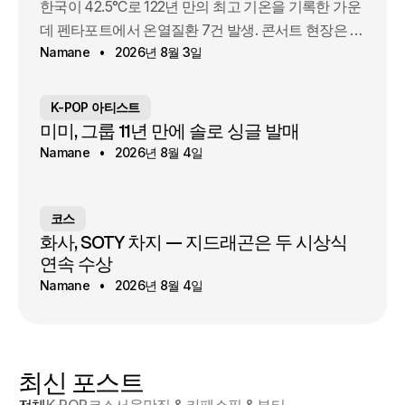
한국이 42.5°C로 122년 만의 최고 기온을 기록한 가운
데 펜타포트에서 온열질환 7건 발생. 콘서트 현장은 무
엇을 바꿨나.
Namane
2026년 8월 3일
K-POP 아티스트
미미, 그룹 11년 만에 솔로 싱글 발매
Namane
2026년 8월 4일
코스
화사, SOTY 차지 — 지드래곤은 두 시상식
연속 수상
Namane
2026년 8월 4일
최신 포스트