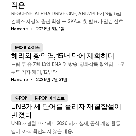
직은
RESCENE, ALPHA DRIVE ONE, AND2BLE가 9월 6일
킨텍스 시상식 출연 확정 — SKA의 첫 발표가 알린 신호
Namane
2026년 8월 1일
문화 & 라이프
혜리와 황인엽, 15년 만에 재회하다
드림 투 유 7월 13일 ENA 첫 방송: 영화감독 황인엽, 고군
분투 기자 혜리, 12부작
Namane
2026년 7월 31일
K-POP
K-POP 아티스트
UNB가 세 단어를 올리자 재결합설이
번졌다
UNB 재결합 프로젝트 2026 티저 상세, 공식 계정 활동,
멤버, 아직 확인되지 않은 내용.