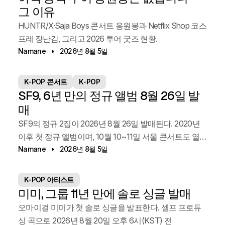
그 이유
HUNTR/X·Saja Boys 콘서트 응원봉과 Netflix Shop 코스
프레 장난감, 그리고 2026 투어 굿즈 현황.
Namane
2026년 8월 5일
K-POP 콘서트
K-POP
SF9, 6년 만의 정규 앨범 8월 26일 발
매
SF9의 정규 2집이 2026년 8월 26일 발매된다. 2020년
이후 첫 정규 앨범이며, 10월 10~11일 서울 콘서트도 열
린다.
Namane
2026년 8월 5일
K-POP 아티스트
미미, 그룹 11년 만에 솔로 싱글 발매
오마이걸 미미가 첫 솔로 싱글을 발표한다. 셀프 프로듀
싱 곡으로 2026년 8월 20일 오후 6시(KST) 전