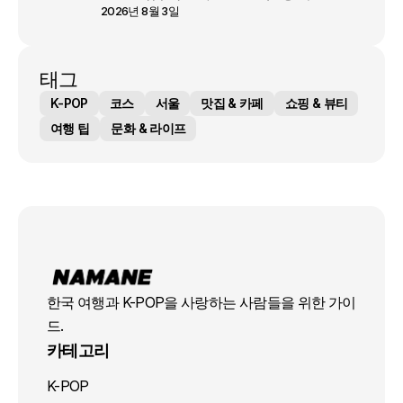
2026년 8월 3일
태그
K-POP
코스
서울
맛집 & 카페
쇼핑 & 뷰티
여행 팁
문화 & 라이프
한국 여행과 K-POP을 사랑하는 사람들을 위한 가이
드.
카테고리
K-POP