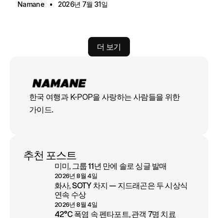
Namane
2026년 7월 31일
더 보기
한국 여행과 K-POP을 사랑하는 사람들을 위한
가이드.
추천 포스트
미미, 그룹 11년 만에 솔로 싱글 발매
2026년 8월 4일
화사, SOTY 차지 — 지드래곤은 두 시상식
연속 수상
2026년 8월 4일
42°C 폭염 속 펜타포트, 관객 7명 치료